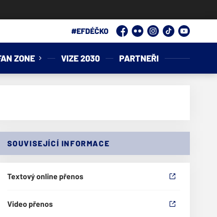
Facebook
Flickr
Instagram
TikTok
YouTube
FAN ZONE
VIZE 2030
PARTNEŘI
SOUVISEJÍCÍ INFORMACE
Textový online přenos
Video přenos