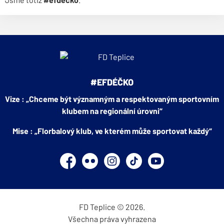
#EFDÉČKO
Vize : „Chceme být významným a respektovaným sportovním
klubem na regionální úrovni“
Mise : „Florbalový klub, ve kterém může sportovat každý“
Facebook
Flickr
Instagram
TikTok
YouTube
FD Teplice © 2026.
Všechna práva vyhrazena