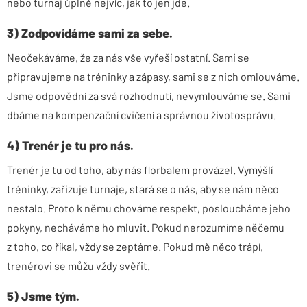
nebo turnaj úplně nejvíc, jak to jen jde.
3) Zodpovídáme sami za sebe.
Neočekáváme, že za nás vše vyřeší ostatní. Sami se
připravujeme na tréninky a zápasy, sami se z nich omlouváme.
Jsme odpovědní za svá rozhodnutí, nevymlouváme se. Sami
dbáme na kompenzační cvičení a správnou životosprávu.
4) Trenér je tu pro nás.
Trenér je tu od toho, aby nás florbalem provázel. Vymýšlí
tréninky, zařizuje turnaje, stará se o nás, aby se nám něco
nestalo. Proto k němu chováme respekt, posloucháme jeho
pokyny, necháváme ho mluvit. Pokud nerozumíme něčemu
z toho, co říkal, vždy se zeptáme. Pokud mě něco trápí,
trenérovi se můžu vždy svěřit.
5) Jsme tým.