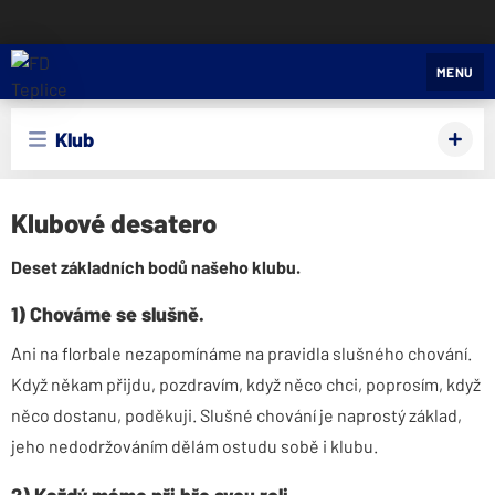
FD Teplice
MENU
Klub
Klubové desatero
Deset základních bodů našeho klubu.
1) Chováme se slušně.
Ani na florbale nezapomínáme na pravidla slušného chování.
Když někam přijdu, pozdravím, když něco chci, poprosím, když
něco dostanu, poděkuji. Slušné chování je naprostý základ,
jeho nedodržováním dělám ostudu sobě i klubu.