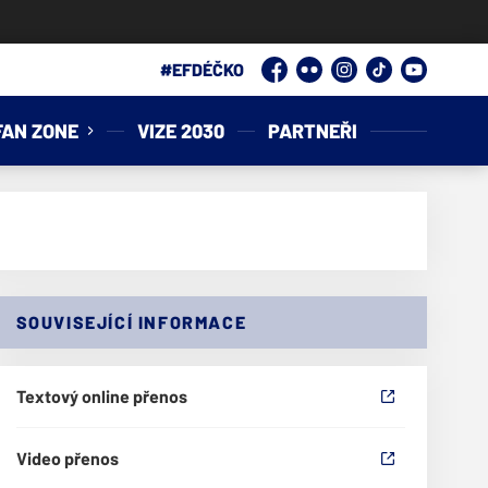
Facebook
Flickr
Instagram
TikTok
YouTube
FAN ZONE
VIZE 2030
PARTNEŘI
SOUVISEJÍCÍ INFORMACE
Textový online přenos
Video přenos