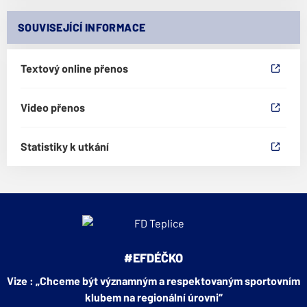
SOUVISEJÍCÍ INFORMACE
Textový online přenos
Video přenos
Statistiky k utkání
#EFDÉČKO
Vize : „Chceme být významným a respektovaným sportovním
klubem na regionální úrovni“